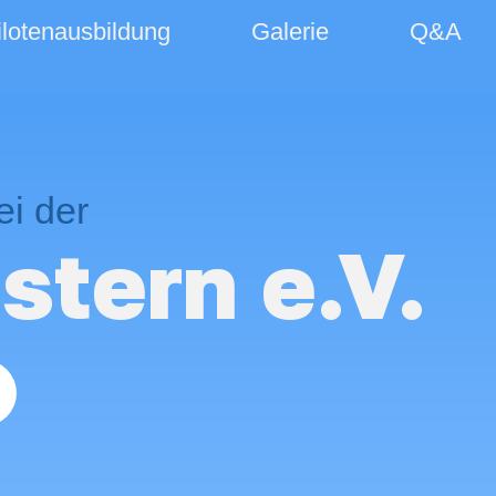
ilotenausbildung
Galerie
Q&A
ei der
stern e.V.