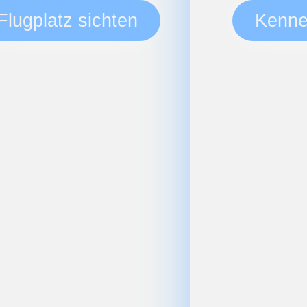
Flugplatz sichten
Kenne