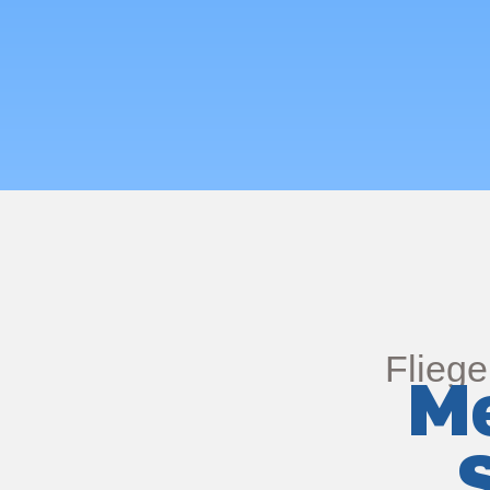
Fliege
Me