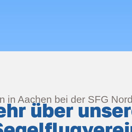
n in Aachen bei der SFG Nor
hr über unse
Segelflug­verei