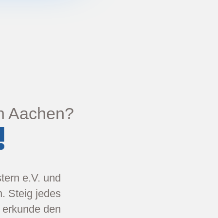
in Aachen?
!
tern e.V. und
. Steig jedes
 erkunde den