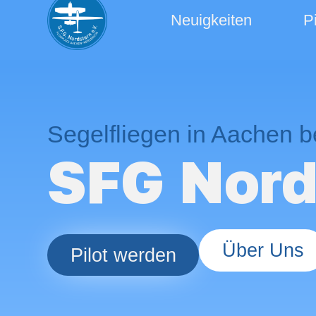
Neuigkeiten
P
Segelfliegen in Aachen b
SFG Nord
Über Uns
Pilot werden