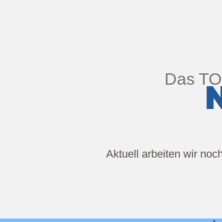
Das TOP
N
Aktuell arbeiten wir noc