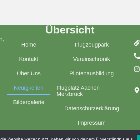
Übersicht
n,
Home
Flugzeugpark
Kontakt
Vereinschronik
Über Uns
Pilotenausbildung
Neuigkeiten
Flugplatz Aachen
Merzbrück
Bildergalerie
Datenschutzerklärung
Impressum
die Website weiter nutzt, gehen wir von deinem Einverständnis aus.