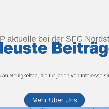
 aktuelle bei der SFG Nordst
euste Beiträ
h an Neuigkeiten, die für jeden von Interesse s
Mehr Über Uns