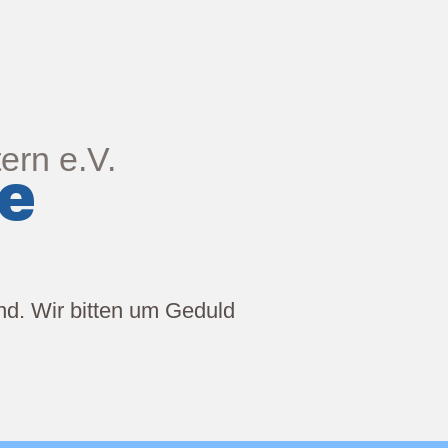
ern e.V.
ge
ind. Wir bitten um Geduld