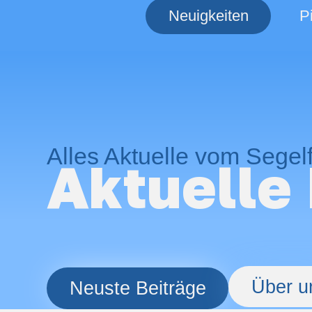
Neuigkeiten
P
Alles Aktuelle vom Segel
Aktuelle 
Über u
Neuste Beiträge