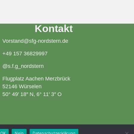
Kontakt
Vorstand@sfg-nordstern.de
+49 157 36829997
@s.f.g_nordstern
Flugplatz Aachen Merzbrück
52146 Würselen
50° 49′ 18″ N, 6° 11′ 3″ O
OK
Nein
Datenschutzerklärung