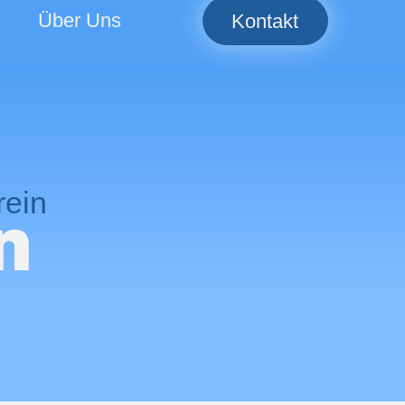
Über Uns
Kontakt
rein
n